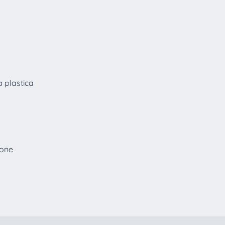
 plastica
ione