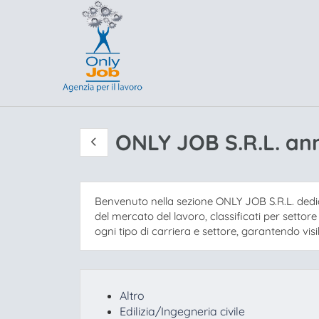
ONLY JOB S.R.L. ann
Benvenuto nella sezione ONLY JOB S.R.L. dedica
del mercato del lavoro, classificati per settor
ogni tipo di carriera e settore, garantendo visibil
Altro
Edilizia/Ingegneria civile