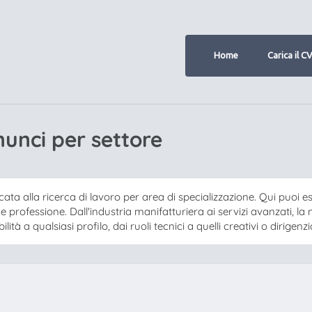
Home
Carica il C
unci per settore
ta alla ricerca di lavoro per area di specializzazione. Qui puoi e
e e professione. Dall'industria manifatturiera ai servizi avanzati,
ità a qualsiasi profilo, dai ruoli tecnici a quelli creativi o dirigenzia