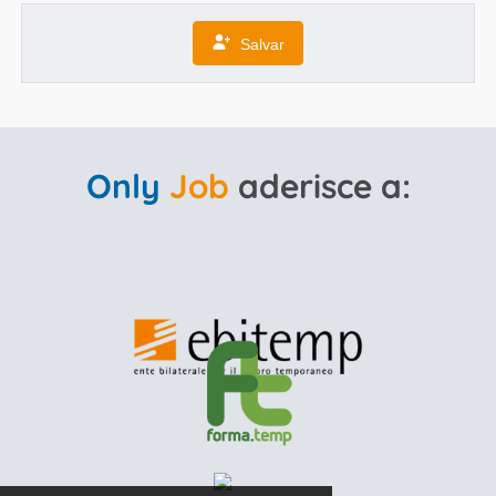
Salvar
Only
Job
aderisce a: