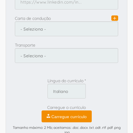
Carta de condução
Transporte
Língua do currículo *
Carregue o currículo
Carregue currículo
Tamanho máximo: 2 Mb; aceitamos: .doc .docx .txt .odt .rtf .pdf .png
.jpg